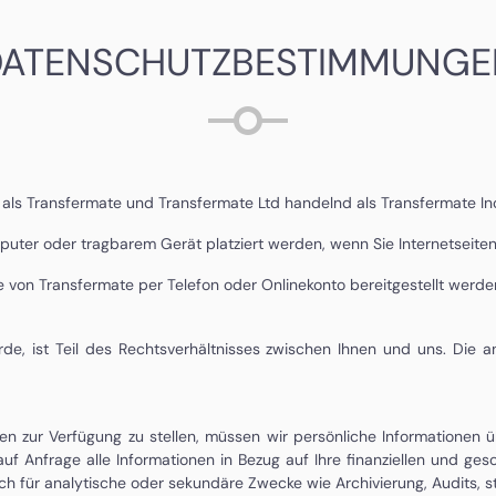
DATENSCHUTZBESTIMMUNGE
 als Transfermate und Transfermate Ltd handelnd als Transfermate In
puter oder tragbarem Gerät platziert werden, wenn Sie Internetseite
e von Transfermate per Telefon oder Onlinekonto bereitgestellt werde
wurde, ist Teil des Rechtsverhältnisses zwischen Ihnen und uns. Die
n zur Verfügung zu stellen, müssen wir persönliche Informationen ü
 Anfrage alle Informationen in Bezug auf Ihre finanziellen und gesc
auch für analytische oder sekundäre Zwecke wie Archivierung, Audits, 