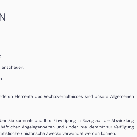
N
c.
n anschauen.
n.
 anderen Elemente des Rechtsverhältnisses sind
unsere Allgemeinen
ber Sie sammeln und Ihre Einwilligung in Bezug auf die Abwicklung
häftlichen Angelegenheiten und / oder Ihre Identität zur Verfügung
statistische / historische Zwecke verwendet werden können.