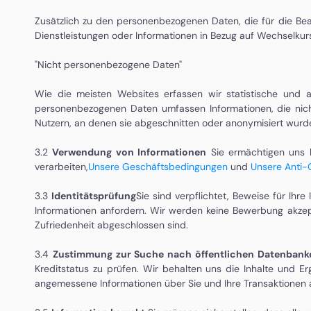
Zusätzlich zu den personenbezogenen Daten, die für die Bea
Dienstleistungen oder Informationen in Bezug auf Wechselku
"Nicht personenbezogene Daten"
Wie die meisten Websites erfassen wir statistische und a
personenbezogenen Daten umfassen Informationen, die nicht 
Nutzern, an denen sie abgeschnitten oder anonymisiert wurd
3.2
Verwendung von Informationen
Sie ermächtigen uns 
verarbeiten
,
Unsere Geschäftsbedingungen
und
Unsere Anti-
3.3
Identitätsprüfung
Sie sind verpflichtet, Beweise für Ihre
Informationen anfordern. Wir werden keine Bewerbung akzept
Zufriedenheit abgeschlossen sind.
3.4
Zustimmung zur Suche nach öffentlichen Datenbank
Kreditstatus zu prüfen. Wir behalten uns die Inhalte und 
angemessene Informationen über Sie und Ihre Transaktionen a