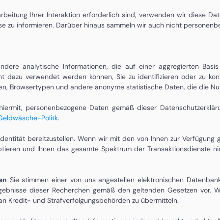
rbeitung Ihrer Interaktion erforderlich sind, verwenden wir diese
rse zu informieren. Darüber hinaus sammeln wir auch nicht personen
ndere analytische Informationen, die auf einer aggregierten Bas
dazu verwendet werden können, Sie zu identifizieren oder zu konta
en, Browsertypen und andere anonyme statistische Daten, die die Nu
hiermit, personenbezogene Daten gemäß dieser Datenschutzerkläru
Geldwäsche-Politk
.
 Identität bereitzustellen. Wenn wir mit den von Ihnen zur Verfügung 
ieren und Ihnen das gesamte Spektrum der Transaktionsdienste nicht 
en
Sie stimmen einer von uns angestellen elektronischen Datenbank-
Ergebnisse dieser Recherchen gemäß den geltenden Gesetzen vor. W
n Kredit- und Strafverfolgungsbehörden zu übermitteln.